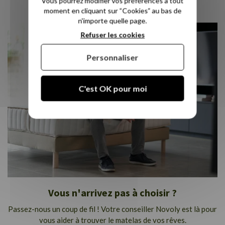
Vous pourrez modifier vos préférences à tout
sommeil !
moment en cliquant sur “Cookies” au bas de
n'importe quelle page.
Refuser les cookies
Personnaliser
C'est OK pour moi
Vous n'arrivez pas à choisir ?
Passez-nous un coup de fil ! Votre conseiller Novoly est là pour
vous aider à trouver le matelas de vos rêves.