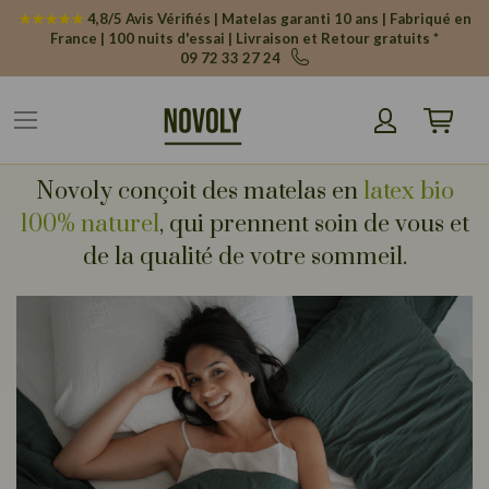
Panneau de gestion des cookies
★★★★★
4,8/5 Avis Vérifiés | Matelas garanti 10 ans | Fabriqué en
France | 100 nuits d'essai | Livraison et Retour gratuits *
09 72 33 27 24
Mon pani
Novoly conçoit des matelas en
latex bio
100% naturel
, qui prennent soin de vous et
de la qualité de votre sommeil.