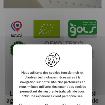
Nous utilisons des cookies fonctionnels et
Nos certifications
d’autres technologies nécessaires à la
navigation sur notre site. Nos partenaires et
nous-mêmes utilisons également des cookies
permettant de mesurer le trafic afin de vous
Les services Novoly sont aussi
offrir une expérience client personnalisée.
agréables qu'une bonne nuit de