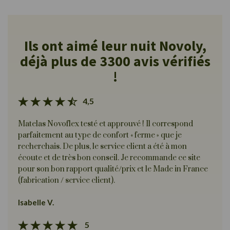
Ils ont aimé leur nuit Novoly,
déjà plus de 3300 avis vérifiés
!
4,5
Matelas Novoflex testé et approuvé ! Il correspond
parfaitement au type de confort « ferme » que je
recherchais. De plus, le service client a été à mon
écoute et de très bon conseil. Je recommande ce site
pour son bon rapport qualité/prix et le Made in France
(fabrication / service client).
Isabelle V.
5