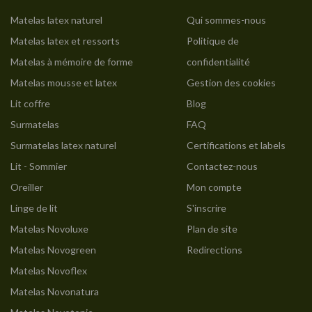
Matelas latex naturel
Qui sommes-nous
Matelas latex et ressorts
Politique de
Matelas à mémoire de forme
confidentialité
Matelas mousse et latex
Gestion des cookies
Lit coffre
Blog
Surmatelas
FAQ
Surmatelas latex naturel
Certifications et labels
Lit - Sommier
Contactez-nous
Oreiller
Mon compte
Linge de lit
S'inscrire
Matelas Novoluxe
Plan de site
Matelas Novogreen
Redirections
Matelas Novoflex
Matelas Novonatura