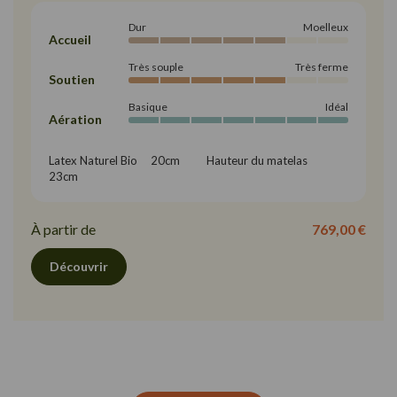
Dur
Moelleux
Accueil
Très souple
Très ferme
Soutien
Basique
Idéal
Aération
Latex Naturel Bio     20cm          Hauteur du matelas     
23cm
À partir de
769,00 €
Découvrir