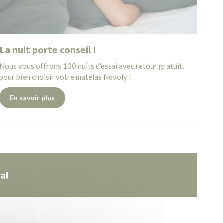
La nuit porte conseil !
Nous vous offrons 100 nuits d'essai avec retour gratuit,
pour bien choisir votre matelas Novoly !
En savoir plus
al