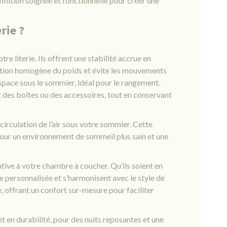
 finition soignée et fonctionnelle pour créer une
rie ?
otre literie. Ils offrent une stabilité accrue en
tition homogène du poids et évite les mouvements
 espace sous le sommier, idéal pour le rangement.
t des boîtes ou des accessoires, tout en conservant
 circulation de l’air sous votre sommier. Cette
 pour un environnement de sommeil plus sain et une
ative à votre chambre à coucher. Qu’ils soient en
e personnalisée et s’harmonisent avec le style de
e, offrant un confort sur-mesure pour faciliter
et en durabilité, pour des nuits reposantes et une