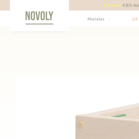
Panneau de gestion des cookies
★★★★★
4,8/5 Avi
Matelas
Lit