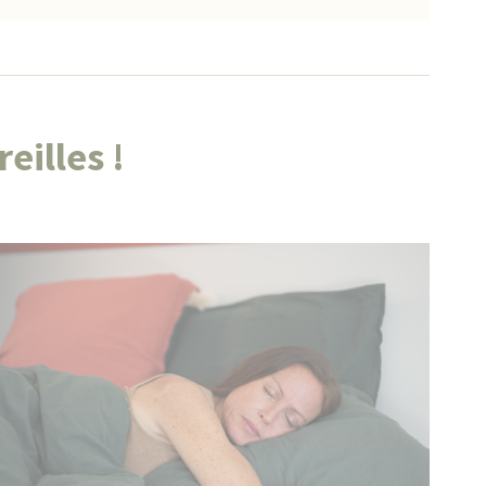
eilles !