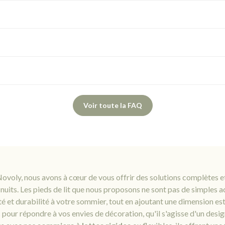
Voir toute la FAQ
ovoly, nous avons à cœur de vous offrir des solutions complètes et 
nuits. Les pieds de lit que nous proposons ne sont pas de simples ac
ité et durabilité à votre sommier, tout en ajoutant une dimension es
 pour répondre à vos envies de décoration, qu'il s'agisse d'un desi