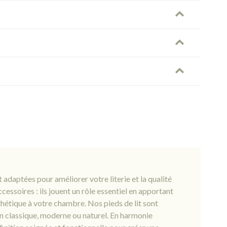
adaptées pour améliorer votre literie et la qualité
cessoires : ils jouent un rôle essentiel en apportant
thétique à votre chambre. Nos pieds de lit sont
gn classique, moderne ou naturel. En harmonie