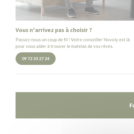
Vous n'arrivez pas à choisir ?
Passez-nous un coup de fil ! Votre conseiller Novoly est là
pour vous aider à trouver le matelas de vos rêves.
09 72 33 27 24
F