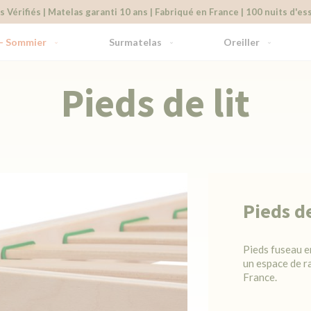
s Vérifiés | Matelas garanti 10 ans | Fabriqué en France | 100 nuits d'ess
 - Sommier
Surmatelas
Oreiller
Pieds de lit
Pieds de
Pieds fuseau e
un espace de r
France.