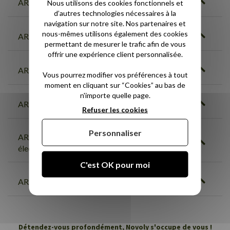
ARTICLE 4. Modalités de paiement
Nous utilisons des cookies fonctionnels et
d’autres technologies nécessaires à la
navigation sur notre site. Nos partenaires et
nous-mêmes utilisons également des cookies
ARTICLE 5. Livraison
permettant de mesurer le trafic afin de vous
offrir une expérience client personnalisée.
ARTICLE 6. Garanties
Vous pourrez modifier vos préférences à tout
moment en cliquant sur “Cookies” au bas de
n'importe quelle page.
ARTICLE 7. Responsabilité
Refuser les cookies
Personnaliser
ARTICLE 8. Signature, preuve et archivage
électroniques
C'est OK pour moi
ARTICLE 9. Utilisation des données
Détendez-vous profondément, Novoly s'occupe de vous !