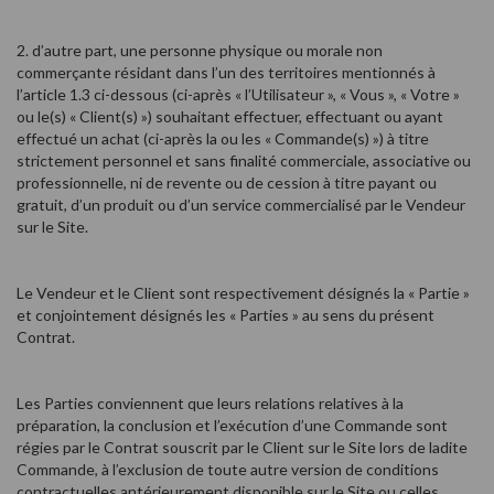
2. d’autre part, une personne physique ou morale non
commerçante résidant dans l’un des territoires mentionnés à
l’article 1.3 ci-dessous (ci-après « l’Utilisateur », « Vous », « Votre »
ou le(s) « Client(s) ») souhaitant effectuer, effectuant ou ayant
effectué un achat (ci-après la ou les « Commande(s) ») à titre
strictement personnel et sans finalité commerciale, associative ou
professionnelle, ni de revente ou de cession à titre payant ou
gratuit, d’un produit ou d’un service commercialisé par le Vendeur
sur le Site.
Le Vendeur et le Client sont respectivement désignés la « Partie »
et conjointement désignés les « Parties » au sens du présent
Contrat.
Les Parties conviennent que leurs relations relatives à la
préparation, la conclusion et l’exécution d’une Commande sont
régies par le Contrat souscrit par le Client sur le Site lors de ladite
Commande, à l’exclusion de toute autre version de conditions
contractuelles antérieurement disponible sur le Site ou celles