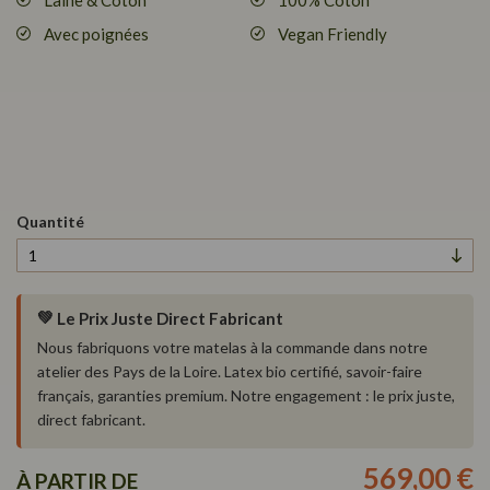
Laine & Coton
100% Coton
Avec poignées
Vegan Friendly
Quantité
💚
Le Prix Juste Direct Fabricant
Nous fabriquons votre matelas à la commande dans notre
atelier des Pays de la Loire. Latex bio certifié, savoir-faire
français, garanties premium. Notre engagement : le prix juste,
direct fabricant.
569,00 €
À PARTIR DE