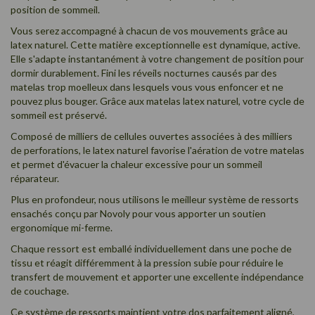
position de sommeil.
Vous serez accompagné à chacun de vos mouvements grâce au
latex naturel. Cette matière exceptionnelle est dynamique, active.
Elle s'adapte instantanément à votre changement de position pour
dormir durablement. Fini les réveils nocturnes causés par des
matelas trop moelleux dans lesquels vous vous enfoncer et ne
pouvez plus bouger. Grâce aux matelas latex naturel, votre cycle de
sommeil est préservé.
Composé de milliers de cellules ouvertes associées à des milliers
de perforations, le latex naturel favorise l'aération de votre matelas
et permet d'évacuer la chaleur excessive pour un sommeil
réparateur.
Plus en profondeur, nous utilisons le meilleur système de
ressorts
ensachés
conçu par Novoly pour vous apporter un soutien
ergonomique mi-ferme.
Chaque ressort est emballé individuellement dans une poche de
tissu et réagit différemment à la pression subie pour réduire le
transfert de mouvement et apporter une excellente indépendance
de couchage.
Ce système de ressorts maintient votre dos parfaitement aligné,