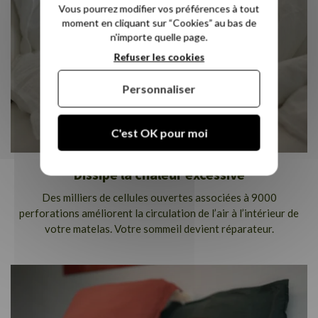
Vous pourrez modifier vos préférences à tout
moment en cliquant sur “Cookies” au bas de
n'importe quelle page.
Refuser les cookies
Personnaliser
C'est OK pour moi
Dissipe la chaleur excessive
Des milliers de cellules ouvertes associées à 9000
perforations améliorent la circulation de l’air à l’intérieur de
votre matelas. Votre sommeil devient réparateur.