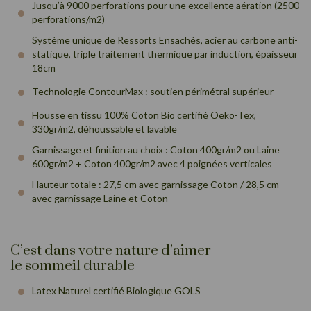
Jusqu’à 9000 perforations pour une excellente aération (2500
perforations/m2)
Système unique de Ressorts Ensachés, acier au carbone anti-
statique, triple traitement thermique par induction, épaisseur
18cm
Technologie ContourMax : soutien périmétral supérieur
Housse en tissu 100% Coton Bio certifié Oeko-Tex,
330gr/m2, déhoussable et lavable
Garnissage et finition au choix : Coton 400gr/m2 ou Laine
600gr/m2 + Coton 400gr/m2 avec 4 poignées verticales
Hauteur totale : 27,5 cm avec garnissage Coton / 28,5 cm
avec garnissage Laine et Coton
C’est dans votre nature d’aimer
le sommeil durable
Latex Naturel certifié Biologique GOLS