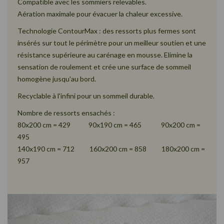
Compatible avec les sommiers relevables.
Aération maximale pour évacuer la chaleur excessive.
Technologie ContourMax : des ressorts plus fermes sont
insérés sur tout le périmètre pour un meilleur soutien et une
résistance supérieure au carénage en mousse. Elimine la
sensation de roulement et crée une surface de sommeil
homogène jusqu'au bord.
Recyclable à l'infini pour un sommeil durable.
Nombre de ressorts ensachés :
80x200 cm = 429 90x190 cm = 465 90x200 cm =
495
140x190 cm = 712 160x200 cm = 858 180x200 cm =
957