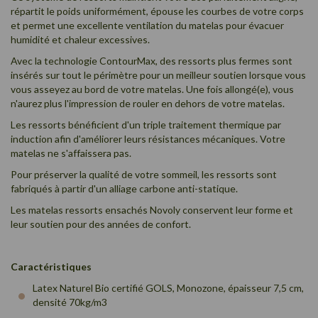
répartit le poids uniformément, épouse les courbes de votre corps
et
permet une excellente ventilation du matelas pour évacuer
humidité et chaleur excessives.
Avec la technologie ContourMax, des ressorts plus fermes sont
insérés sur tout le périmètre pour un meilleur soutien lorsque vous
vous asseyez au bord de votre matelas. Une fois allongé(e), vous
n'aurez plus l'impression de rouler en dehors de votre matelas.
Les ressorts bénéficient d'un triple traitement thermique par
induction afin d'améliorer leurs résistances mécaniques. Votre
matelas ne s'affaissera pas.
Pour préserver la qualité de votre sommeil, les ressorts sont
fabriqués à partir d'un alliage carbone anti-statique.
Les matelas ressorts ensachés Novoly conservent leur forme et
leur soutien pour des années de confort.
Caractéristiques
Latex Naturel Bio certifié GOLS, Monozone, épaisseur 7,5 cm,
densité 70kg/m3