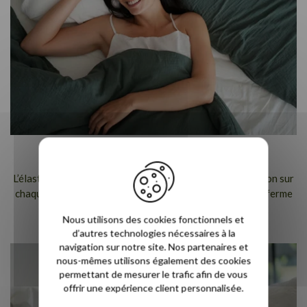
Allège et Soutient
L’élasticité du Latex Naturel soulage les points de pression sur
chaque partie du corps tout en assurant un soutien plus ferme
en profondeur.
Nous utilisons des cookies fonctionnels et
d’autres technologies nécessaires à la
navigation sur notre site. Nos partenaires et
nous-mêmes utilisons également des cookies
permettant de mesurer le trafic afin de vous
offrir une expérience client personnalisée.