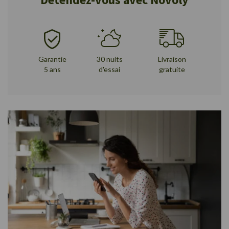
Garantie
30 nuits
Livraison
5 ans
d'essai
gratuite