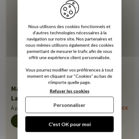
Nous utilisons des cookies fonctionnels et
d’autres technologies nécessaires à la
navigation sur notre site. Nos partenaires et
nous-mêmes utilisons également des cookies
permettant de mesurer le trafic afin de vous
offrir une expérience client personnalisée.
Vous pourrez modifier vos préférences à tout
moment en cliquant sur “Cookies” au bas de
n'importe quelle page.
Matelas Ressorts Ensachés accueil
Refuser les cookies
Latex Naturel Bio - Novoflex
Personnaliser
À partir de
479,00 €
Découvrir
C'est OK pour moi