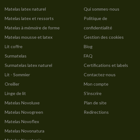
Matelas latex naturel
Qui sommes-nous
Matelas latex et ressorts
Politique de
Matelas à mémoire de forme
confidentialité
Matelas mousse et latex
Gestion des cookies
Lit coffre
Blog
Surmatelas
FAQ
Surmatelas latex naturel
Certifications et labels
Lit - Sommier
Contactez-nous
Oreiller
Mon compte
Linge de lit
S'inscrire
Matelas Novoluxe
Plan de site
Matelas Novogreen
Redirections
Matelas Novoflex
Matelas Novonatura