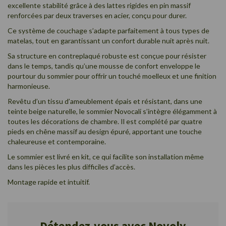
excellente stabilité grâce à des lattes rigides en pin massif
renforcées par deux traverses en acier, conçu pour durer.
Ce système de couchage s’adapte parfaitement à tous types de
matelas, tout en garantissant un confort durable nuit après nuit.
Sa structure en contreplaqué robuste est conçue pour résister
dans le temps, tandis qu’une mousse de confort enveloppe le
pourtour du sommier pour offrir un touché moelleux et une finition
harmonieuse.
Revêtu d’un tissu d’ameublement épais et résistant, dans une
teinte beige naturelle, le sommier Novocali s’intègre élégamment à
toutes les décorations de chambre. Il est complété par quatre
pieds en chêne massif au design épuré, apportant une touche
chaleureuse et contemporaine.
Le sommier est livré en kit, ce qui facilite son installation même
dans les pièces les plus difficiles d’accès.
Montage rapide et intuitif.
Détendez-vous avec Novoly