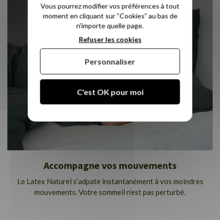
Vous pourrez modifier vos préférences à tout
moment en cliquant sur “Cookies” au bas de
n'importe quelle page.
Refuser les cookies
Personnaliser
C'est OK pour moi
Accompagne vos mouvements
Le Latex Naturel s’adpate instantanément à vos moindres
mouvements. Votre sommeil n’est pas perturbé.