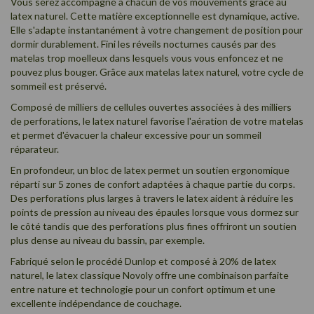
Vous serez accompagné à chacun de vos mouvements grâce au
latex naturel. Cette matière exceptionnelle est dynamique, active.
Elle s'adapte instantanément à votre changement de position pour
dormir durablement. Fini les réveils nocturnes causés par des
matelas trop moelleux dans lesquels vous vous enfoncez et ne
pouvez plus bouger. Grâce aux matelas latex naturel, votre cycle de
sommeil est préservé.
Composé de milliers de cellules ouvertes associées à des milliers
de perforations, le latex naturel favorise l'aération de votre matelas
et permet d'évacuer la chaleur excessive pour un sommeil
réparateur.
En profondeur, un bloc de latex permet un soutien ergonomique
réparti sur 5 zones de confort adaptées à chaque partie du corps.
Des perforations plus larges à travers le latex aident à réduire les
points de pression au niveau des épaules lorsque vous dormez sur
le côté tandis que des perforations plus fines offriront un soutien
plus dense au niveau du bassin, par exemple.
Fabriqué selon le procédé Dunlop et composé à 20% de latex
naturel, le latex classique Novoly offre une combinaison parfaite
entre nature et technologie pour un confort optimum et une
excellente indépendance de couchage.