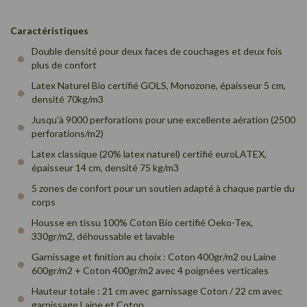
Caractéristiques
Double densité pour deux faces de couchages et deux fois
plus de confort
Latex Naturel Bio certifié GOLS, Monozone, épaisseur 5 cm,
densité 70kg/m3
Jusqu’à 9000 perforations pour une excellente aération (2500
perforations/m2)
Latex classique (20% latex naturel) certifié euroLATEX,
épaisseur 14 cm, densité 75 kg/m3
5 zones de confort pour un soutien adapté à chaque partie du
corps
Housse en tissu 100% Coton Bio certifié Oeko-Tex,
330gr/m2, déhoussable et lavable
Garnissage et finition au choix : Coton 400gr/m2 ou Laine
600gr/m2 + Coton 400gr/m2 avec 4 poignées verticales
Hauteur totale : 21 cm avec garnissage Coton / 22 cm avec
garnissage Laine et Coton