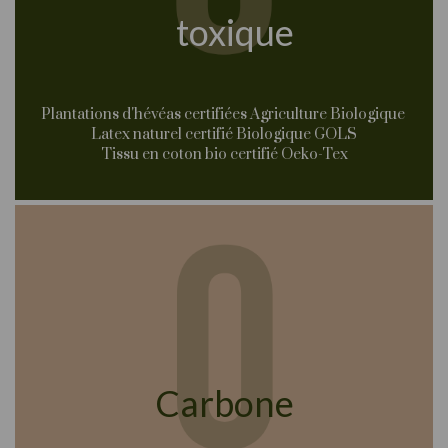
toxique
Plantations d'hévéas certifiées Agriculture Biologique
Latex naturel certifié Biologique GOLS
Tissu en coton bio certifié Oeko-Tex
Carbone