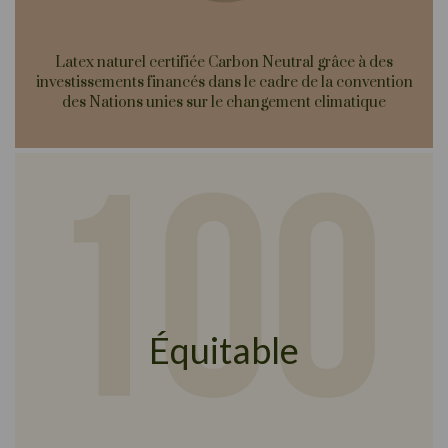
Latex naturel certifiée Carbon Neutral grâce à des
investissements financés dans le cadre de la convention
des Nations unies sur le changement climatique
Équitable