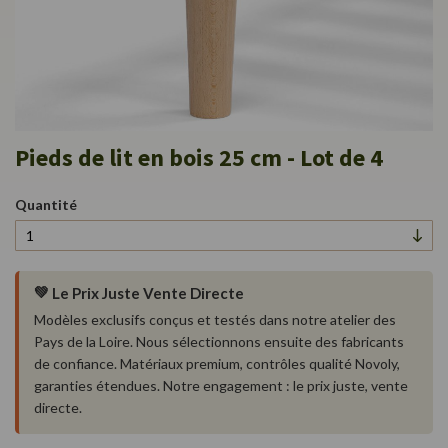
Skip
Pieds de lit en bois 25 cm - Lot de 4
to
the
beginning
Quantité
of
the
images
gallery
💚
Le Prix Juste Vente Directe
Modèles exclusifs conçus et testés dans notre atelier des
Pays de la Loire. Nous sélectionnons ensuite des fabricants
de confiance. Matériaux premium, contrôles qualité Novoly,
garanties étendues. Notre engagement : le prix juste, vente
directe.