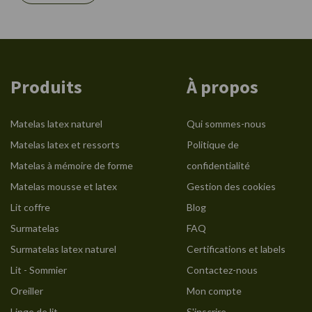
Produits
À propos
Matelas latex naturel
Qui sommes-nous
Matelas latex et ressorts
Politique de
Matelas à mémoire de forme
confidentialité
Matelas mousse et latex
Gestion des cookies
Lit coffre
Blog
Surmatelas
FAQ
Surmatelas latex naturel
Certifications et labels
Lit - Sommier
Contactez-nous
Oreiller
Mon compte
Linge de lit
S'inscrire