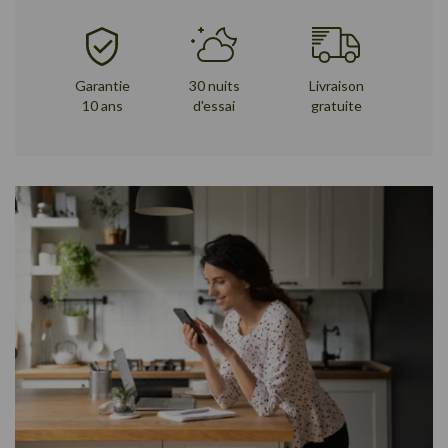
Garantie
30 nuits
Livraison
10 ans
d'essai
gratuite