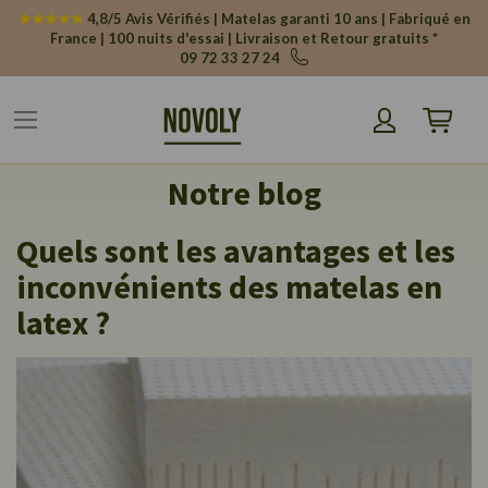
Panneau de gestion des cookies
★★★★★
4,8/5 Avis Vérifiés | Matelas garanti 10 ans | Fabriqué en
France | 100 nuits d'essai | Livraison et Retour gratuits *
09 72 33 27 24
Mon pani
Notre blog
Quels sont les avantages et les
inconvénients des matelas en
latex ?