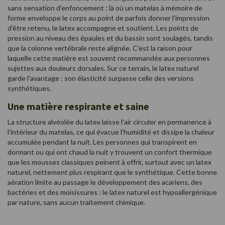
sans sensation d'enfoncement : là où un matelas à mémoire de
forme enveloppe le corps au point de parfois donner l'impression
d'être retenu, le latex accompagne et soutient. Les points de
pression au niveau des épaules et du bassin sont soulagés, tandis
que la colonne vertébrale reste alignée. C'est la raison pour
laquelle cette matière est souvent recommandée aux personnes
sujettes aux douleurs dorsales. Sur ce terrain, le latex naturel
garde l'avantage : son élasticité surpasse celle des versions
synthétiques.
Une matière respirante et saine
La structure alvéolée du latex laisse l'air circuler en permanence à
l'intérieur du matelas, ce qui évacue l'humidité et dissipe la chaleur
accumulée pendant la nuit. Les personnes qui transpirent en
dormant ou qui ont chaud la nuit y trouvent un confort thermique
que les mousses classiques peinent à offrir, surtout avec un latex
naturel, nettement plus respirant que le synthétique. Cette bonne
aération limite au passage le développement des acariens, des
bactéries et des moisissures : le latex naturel est hypoallergénique
par nature, sans aucun traitement chimique.