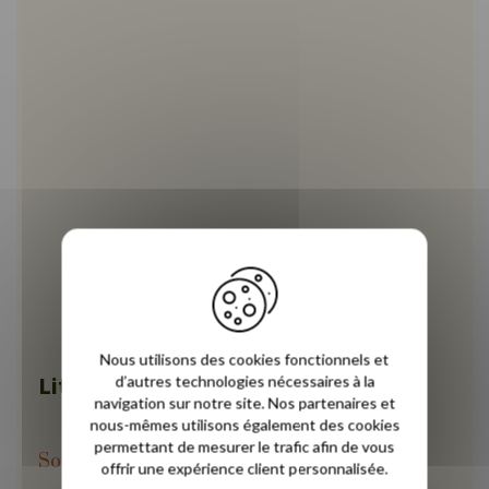
Nous utilisons des cookies fonctionnels et
Lit bouclette écru - Novobed
d’autres technologies nécessaires à la
navigation sur notre site. Nos partenaires et
nous-mêmes utilisons également des cookies
permettant de mesurer le trafic afin de vous
Soutien ferme
offrir une expérience client personnalisée.