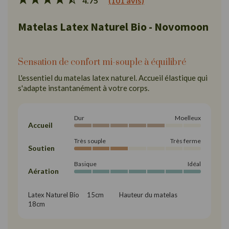
4.75
(101 avis)
Matelas Latex Naturel Bio - Novomoon
Sensation de confort mi-souple à équilibré
L'essentiel du matelas latex naturel. Accueil élastique qui
s'adapte instantanément à votre corps.
Dur
Moelleux
Accueil
Très souple
Très ferme
Soutien
Basique
Idéal
Aération
Latex Naturel Bio     15cm          Hauteur du matelas     
18cm