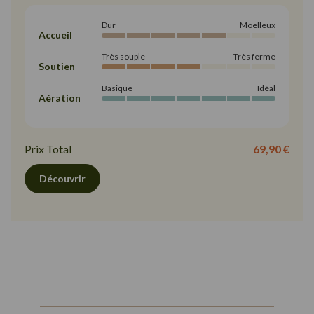
Dur
Moelleux
Accueil
Très souple
Très ferme
Soutien
Basique
Idéal
Aération
Prix Total
69,90 €
Découvrir