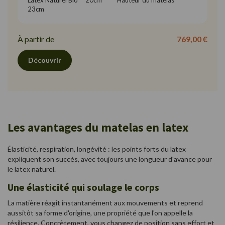
Latex Naturel Bio     20cm          Hauteur du matelas     
23cm
À partir de
769,00 €
Découvrir
Les avantages du matelas en latex
Élasticité, respiration, longévité : les points forts du latex
expliquent son succès, avec toujours une longueur d'avance pour
le latex naturel.
Une élasticité qui soulage le corps
La matière réagit instantanément aux mouvements et reprend
aussitôt sa forme d'origine, une propriété que l'on appelle la
résilience. Concrètement, vous changez de position sans effort et