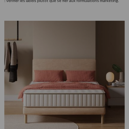
: vérifier les labels plutôt que se fier aux formulations marketing.