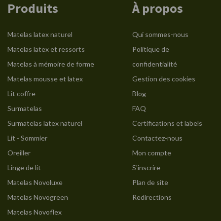
Produits
À propos
Matelas latex naturel
Qui sommes-nous
Matelas latex et ressorts
Politique de
Matelas à mémoire de forme
confidentialité
Matelas mousse et latex
Gestion des cookies
Lit coffre
Blog
Surmatelas
FAQ
Surmatelas latex naturel
Certifications et labels
Lit - Sommier
Contactez-nous
Oreiller
Mon compte
Linge de lit
S'inscrire
Matelas Novoluxe
Plan de site
Matelas Novogreen
Redirections
Matelas Novoflex