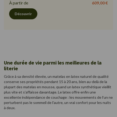
À partir de
609,00 €
Découvrir
Une durée de vie parmi les meilleures de la
literie
Grâce à sa densité élevée, un matelas en latex naturel de qualité
conserve ses propriétés pendant 15 à 20 ans, bien au-delà de la
plupart des matelas en mousse, quand un latex synthétique vieillit
plus vite et s'affaisse davantage. Le latex offre enfin une
excellente indépendance de couchage : les mouvements de l'un ne
perturbent pas le sommeil de l'autre, un vrai confort pour les nuits
à deux.