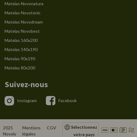
Matelas Novonatura
Matelas Novotonic
Matelas Novodream
Matelas Novobest
Matelas 160x200
Matelas 140x190
Matelas 90x190
Matelas 80x200
Suivez-nous
Instagram
Facebook
Sélectionnez
2025
Mentions
CGV
Novoly
légales
votre pays