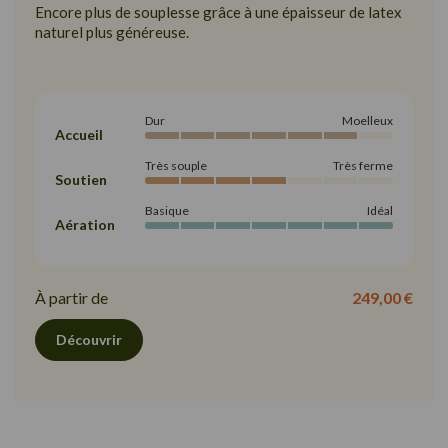
Encore plus de souplesse grâce à une épaisseur de latex
naturel plus généreuse.
Dur
Moelleux
Accueil
Très souple
Très ferme
Soutien
Basique
Idéal
Aération
À partir de
249,00 €
Découvrir