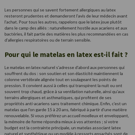
Les personnes qui se savent fortement allergiques au latex
resteront prudentes et demanderont l'avis de leur médecin avant
l'achat. Pour tous les autres, rappelons que le latex joue plutôt
dans le camp des alliés : naturellement hostile aux acariens et aux
bactéries, il fait partie des matières les plus recommandées en cas
d'allergies respiratoires ou de terrain sensible.
Pour qui le matelas en latex est-il fait ?
Le matelas en latex naturel s'adresse d'abord aux personnes qui
souffrent du dos : son soutien et son élasticité maintiennent la
colonne vertébrale alignée tout en soulageant les points de
pression. Il convient aussi à celles qui transpirent la nuit ou ont
souvent trop chaud, grâce à sa ventilation naturelle, ainsi qu'aux
terrains allergiques et asthmatiques, qui profitent de ses
propriétés anti-acariens sans traitement chimique. Enfin, c'est un
matelas que l'on garde 15 à 20 ans, fabriqué à partir d'une matière
renouvelable. Si vous préférez un accueil moelleux et enveloppant,
la mémoire de forme répondra mieux à vos attentes ; si votre
budget est la contrainte principale, un matelas associant latex
naturel et synthétique ou un modèle à ressorts ensachés sont de