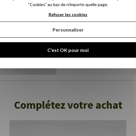
“Cookies” au bas de n'importe quelle page.
le point ecomaison le
plus
Refuser les cookies
Personnaliser
C'est OK pour moi
Complétez votre achat