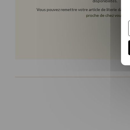
disponibilités.
Vous pouvez remettre votre article de literie dans 
proche de chez vous
.