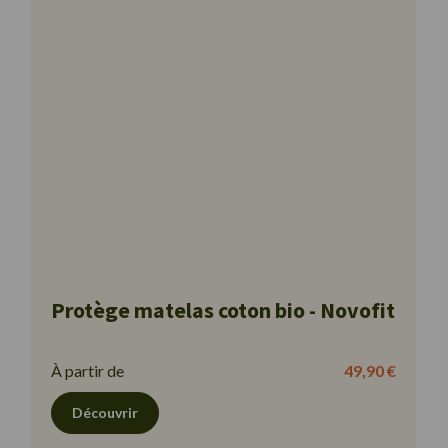
Protège matelas coton bio - Novofit
À partir de
49,90 €
Découvrir