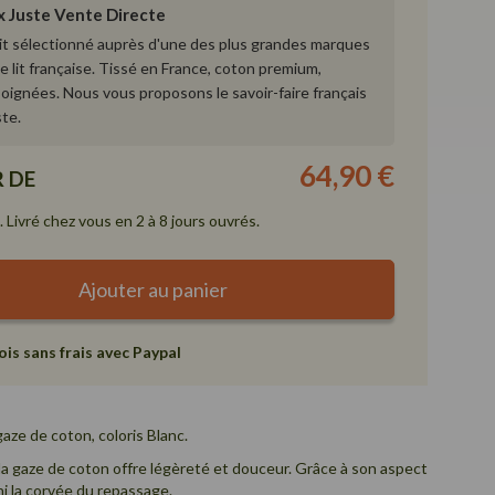
ix Juste Vente Directe
lit sélectionné auprès d'une des plus grandes marques
de lit française. Tissé en France, coton premium,
 soignées. Nous vous proposons le savoir-faire français
ste.
64,90 €
R DE
 Livré chez vous en 2 à 8 jours ouvrés.
Ajouter au panier
ois sans frais avec Paypal
 gaze de coton, coloris Blanc.
, la gaze de coton offre légèreté et douceur. Grâce à son aspect
ini la corvée du repassage.