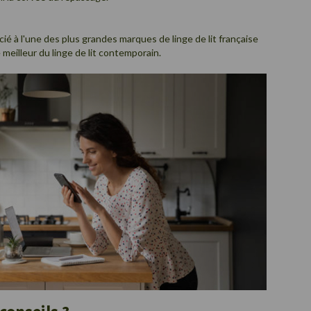
cié à l'une des plus grandes marques de linge de lit française
e meilleur du linge de lit contemporain.