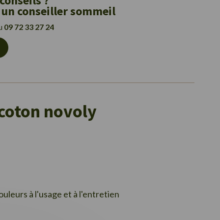
conseils ?
 un conseiller sommeil
au
09 72 33 27 24
 coton novoly
leurs à l'usage et à l'entretien