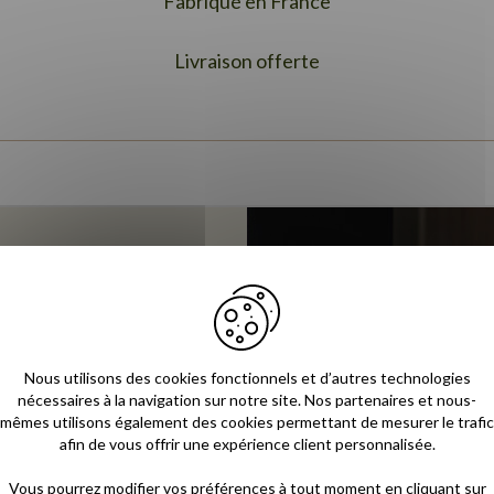
Fabriqué en France
Livraison offerte
imale
Nous utilisons des cookies fonctionnels et d’autres technologies
nécessaires à la navigation sur notre site. Nos partenaires et nous-
mêmes utilisons également des cookies permettant de mesurer le trafic
 votre immeuble/maison.
afin de vous offrir une expérience client personnalisée.
la livraison selon vos
Vous pourrez modifier vos préférences à tout moment en cliquant sur