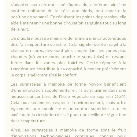
s'adapter aux contours spécifiques du, conférant ainsi un
soutien uniforme de la tête aux pieds, peu importe la
position de sommeil. En réduisant les points de pression, elle
aide à maintenir une bonne circulation sanguine tout au long
de la nuit.
De plus, la mousse à mémoire de forme a une caractéristique
dite "à température sensible". Cela signifie qu'elle réagit à la
chaleur du corps, devenant plus souple dans les zones plus
chaudes (où votre corps touche le surmatelas) et restant
ferme dans les zones plus fraîches. Cette réponse à la
température contribue à sa capacité à mouler précisément
le corps, améliorant ainsi le confort.
Les surmatelas à mémoire de forme Novoly bénéficient
d'une innovation supplémentaire : ils sont usinés dans une
mousse qui contient de l'huile végétale de soja non OGM.
Cela non seulement respecte l'environnement, mais offre
également une souplesse et un confort supérieur, tout en
améliorant la circulation de l'air pour une meilleure régulation
de la température.
Ainsi, les surmatelas à mémoire de forme sont le fruit
d'innovations technologiques continues, conçus pour