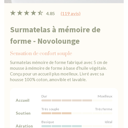
4.85
(119 avis)
Surmatelas à mémoire de
forme - Novolounge
Sensation de confort souple
Surmatelas mémoire de forme fabriqué avec 5 cm de
mousse à mémoire de forme à base d’huile végétale.
Conçu pour un accueil plus moelleux. Livré avec sa
housse 100% coton, amovible et lavable.
Dur
Moelleux
Accueil
Très souple
Très ferme
Soutien
Basique
Idéal
Aération