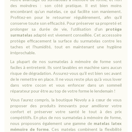
des moindres : son côté pratique. Il est bien moins
encombrant qu’un matelas, ce qui facilite son maniement.
Profitez-en pour le retourner régulièrement, afin qu’il
conserve toute son efficacité. Pour préserver sa propreté et
prolonger sa durée de vie, l’utilisation d’un
protège
surmatelas
adapté est vivement conseillée. Cet accessoire
protège efficacement la surface du surmatelas contre les
taches et l’humidité, tout en maintenant une hygiène
irréprochable.
La plupart de nos surmatelas à mémoire de forme sont
faciles à entretenir. Ils sont lavables en machine sans aucun
risque de dégradation. Assurez-vous qu’il est bien sec avant
de le remettre en place. Il ne vous reste plus qu’à vous lover
dans votre cocon et vous enfoncer dans un sommeil
réparateur pour être au top de votre forme le lendemain !
Vous l'aurez compris, la boutique Novoly a à cœur de vous
proposer des produits innovants pour améliorer votre
confort et préserver votre santé le tout à des prix
compétitifs. En plus de nos surmatelas à mémoire de forme,
nous proposons également une gamme de
matelas latex
mémoire de forme
. Ces matelas combinent la flexibilité