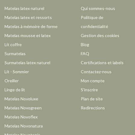
Matelas latex naturel
Qui sommes-nous
Matelas latex et ressorts
Politique de
Matelas à mémoire de forme
confidentialité
Matelas mousse et latex
Gestion des cookies
Lit coffre
Blog
Surmatelas
FAQ
Surmatelas latex naturel
Certifications et labels
Lit - Sommier
Contactez-nous
Oreiller
Mon compte
Linge de lit
S'inscrire
Matelas Novoluxe
Plan de site
Matelas Novogreen
Redirections
Matelas Novoflex
Matelas Novonatura
Matelas Novotonic