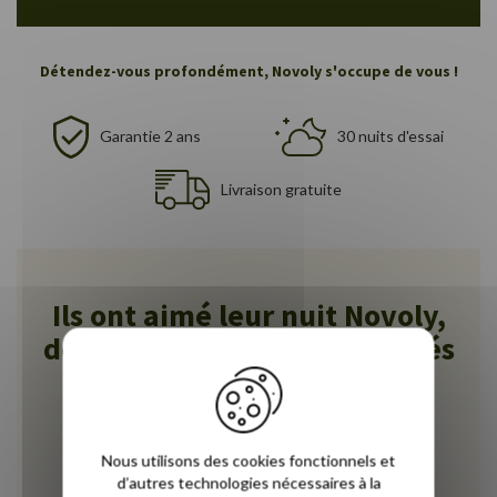
Détendez-vous profondément, Novoly s'occupe de vous !
Garantie 2 ans
30 nuits d'essai
Livraison gratuite
Ils ont aimé leur nuit Novoly,
déjà plus de 3300 avis vérifiés
!
5
Nous utilisons des cookies fonctionnels et
d’autres technologies nécessaires à la
À une semaine d'utilisation, nous sommes