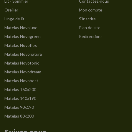
Lit - Sommier
Contactez-nous
Oreiller
Mon compte
Linge de lit
S'inscrire
Matelas Novoluxe
Plan de site
Matelas Novogreen
Redirections
Matelas Novoflex
Matelas Novonatura
Matelas Novotonic
Matelas Novodream
Matelas Novobest
Matelas 160x200
Matelas 140x190
Matelas 90x190
Matelas 80x200
Suivez-nous