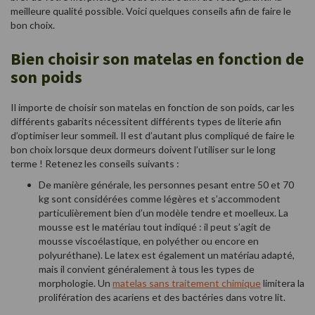
meilleure qualité possible. Voici quelques conseils afin de faire le
bon choix.
Bien choisir son matelas en fonction de
son poids
Il importe de choisir son matelas en fonction de son poids, car les
différents gabarits nécessitent différents types de literie afin
d’optimiser leur sommeil. Il est d’autant plus compliqué de faire le
bon choix lorsque deux dormeurs doivent l’utiliser sur le long
terme ! Retenez les conseils suivants :
De manière générale, les personnes pesant entre 50 et 70
kg sont considérées comme légères et s’accommodent
particulièrement bien d’un modèle tendre et moelleux. La
mousse est le matériau tout indiqué : il peut s’agit de
mousse viscoélastique, en polyéther ou encore en
polyuréthane). Le latex est également un matériau adapté,
mais il convient généralement à tous les types de
morphologie. Un
matelas sans traitement chimique
limitera la
prolifération des acariens et des bactéries dans votre lit.