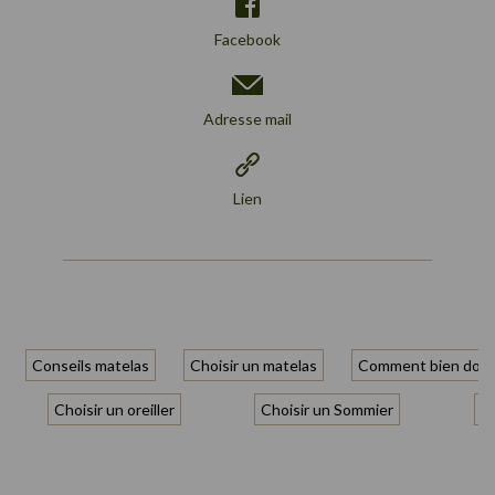
Facebook
Adresse mail
Lien
Conseils matelas
Choisir un matelas
Comment bien dorm
Choisir un oreiller
Choisir un Sommier
Ch