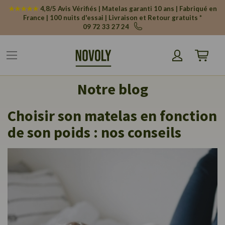
Panneau de gestion des cookies
★★★★★
4,8/5 Avis Vérifiés | Matelas garanti 10 ans | Fabriqué en
France | 100 nuits d'essai | Livraison et Retour gratuits *
09 72 33 27 24
Mon pani
Notre blog
Choisir son matelas en fonction
de son poids : nos conseils