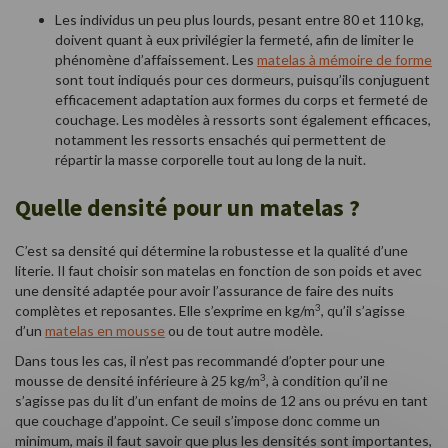
Les individus un peu plus lourds, pesant entre 80 et 110 kg,
doivent quant à eux privilégier la fermeté, afin de limiter le
phénomène d’affaissement. Les
matelas à mémoire de forme
sont tout indiqués pour ces dormeurs, puisqu’ils conjuguent
efficacement adaptation aux formes du corps et fermeté de
couchage. Les modèles à ressorts sont également efficaces,
notamment les ressorts ensachés qui permettent de
répartir la masse corporelle tout au long de la nuit.
Quelle densité pour un matelas ?
C’est sa densité qui détermine la robustesse et la qualité d’une
literie. Il faut choisir son matelas en fonction de son poids et avec
une densité adaptée pour avoir l’assurance de faire des nuits
3
complètes et reposantes. Elle s’exprime en kg/m
, qu’il s’agisse
d’un
matelas en mousse
ou de tout autre modèle.
Dans tous les cas, il n’est pas recommandé d’opter pour une
3
mousse de densité inférieure à 25 kg/m
, à condition qu’il ne
s’agisse pas du lit d’un enfant de moins de 12 ans ou prévu en tant
que couchage d’appoint. Ce seuil s’impose donc comme un
minimum, mais il faut savoir que plus les densités sont importantes,