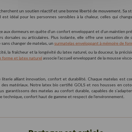
echerchent un soutien réactif et une bonne liberté de mouvement. Sa s
est idéal pour les personnes sensibles à la chaleur, celles qui change
e aux dormeurs en quête d’un confort enveloppant et d’un maintien précis
 dorsales ou articulaires. Plus isolante, elle offre une sensation de c
e sans changer de matelas, un
surmatelas enveloppant à mémoire de for
, la fraîcheur et la longévité du latex naturel, ou la douceur, la précisi
 forme et latex naturel
associe l'accueil enveloppant de la mousse viscoé
literie alliant innovation, confort et durabilité. Chaque matelas est 
ité des matériaux. Notre latex bio certifié GOLS et nos housses en 
ous garantissons des matelas au confort durable, capables de s’adapter
ence technique, confort haut de gamme et respect de l’environnement.