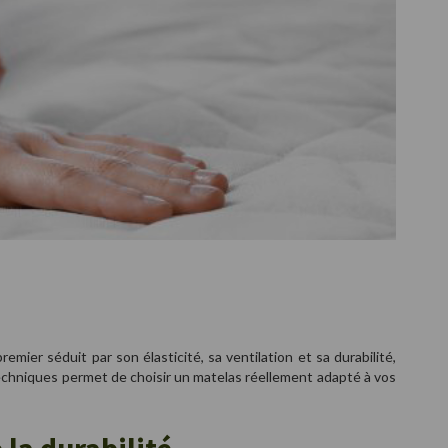
er séduit par son élasticité, sa ventilation et sa durabilité,
echniques permet de choisir un matelas réellement adapté à vos