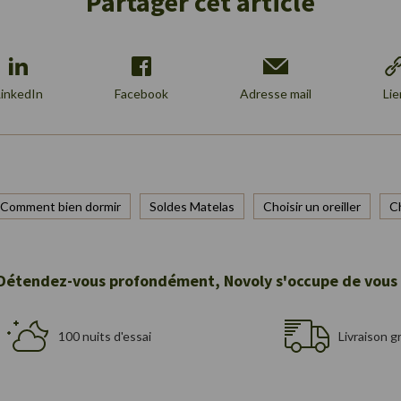
Partager cet article
LinkedIn
Facebook
Adresse mail
Lie
Comment bien dormir
Soldes Matelas
Choisir un oreiller
C
Détendez-vous profondément, Novoly s'occupe de vous 
100 nuits d'essai
Livraison g