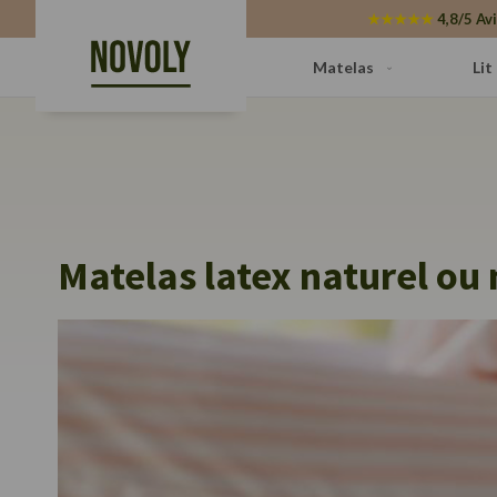
Panneau de gestion des cookies
★★★★★
4,8/5 Avi
Matelas
Lit
Matelas latex naturel ou