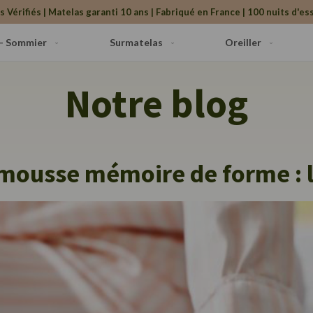
s Vérifiés | Matelas garanti 10 ans | Fabriqué en France | 100 nuits d'ess
 - Sommier
Surmatelas
Oreiller
Notre blog
 mousse mémoire de forme : l