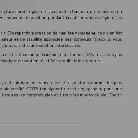
tructure aérée régule efficacement la température et assure un
nt souvent de position pendant la nuit ou qui privilégient les
. Elle répartit la pression de manière homogène, ce qui en fait
haleur et de stabilité appréciée des dormeurs frileux. Si vous
me
pourrait être une solution intéressante.
on et l’effet cocon de la mémoire de forme. Il n'est d'ailleurs pas
lastique au soutien réactif et ventilé du latex naturel.
conçu et fabriqué en France dans le respect des normes les plus
coton bio certifié GOTS témoignent de cet engagement pour une
 à toutes les morphologies et à tous les modes de vie. Choisir