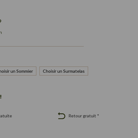
n
hoisir un Sommier
Choisir un Surmatelas
!
ratuite
Retour gratuit *