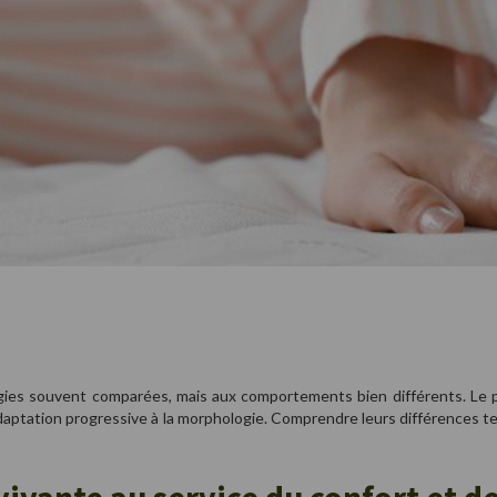
s souvent comparées, mais aux comportements bien différents. Le premi
daptation progressive à la morphologie. Comprendre leurs différences t