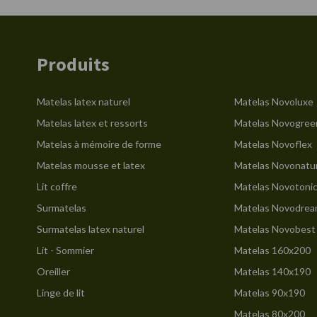
Produits
Matelas latex naturel
Matelas Novoluxe
Matelas latex et ressorts
Matelas Novogree
Matelas à mémoire de forme
Matelas Novoflex
Matelas mousse et latex
Matelas Novonatu
Lit coffre
Matelas Novotoni
Surmatelas
Matelas Novodre
Surmatelas latex naturel
Matelas Novobest
Lit - Sommier
Matelas 160x200
Oreiller
Matelas 140x190
Linge de lit
Matelas 90x190
Matelas 80x200