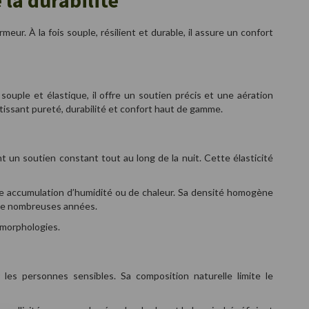
 la durabilité
ur. À la fois souple, résilient et durable, il assure un confort
uple et élastique, il offre un soutien précis et une aération
tissant pureté, durabilité et confort haut de gamme.
 un soutien constant tout au long de la nuit. Cette élasticité
ute accumulation d’humidité ou de chaleur. Sa densité homogène
t de nombreuses années.
s morphologies.
 les personnes sensibles. Sa composition naturelle limite le