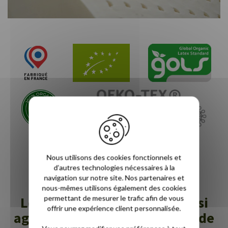
Nous utilisons des cookies fonctionnels et
Nos certifications
d’autres technologies nécessaires à la
navigation sur notre site. Nos partenaires et
nous-mêmes utilisons également des cookies
permettant de mesurer le trafic afin de vous
Les services Novoly sont aussi
offrir une expérience client personnalisée.
agréables qu'une bonne nuit de