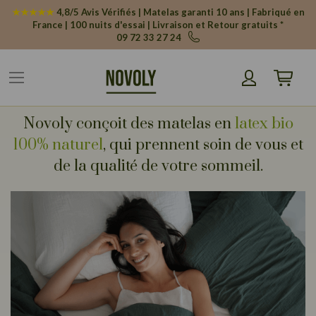
Panneau de gestion des cookies
★★★★★
4,8/5 Avis Vérifiés | Matelas garanti 10 ans | Fabriqué en
France | 100 nuits d'essai | Livraison et Retour gratuits *
09 72 33 27 24
Mon pani
Novoly conçoit des matelas en
latex bio
100% naturel
, qui prennent soin de vous et
de la qualité de votre sommeil.