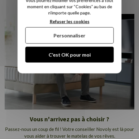
Vous pourrez modifier vos préférences à tout
sommeil !
moment en cliquant sur “Cookies” au bas de
n'importe quelle page.
Refuser les cookies
Personnaliser
C'est OK pour moi
Vous n'arrivez pas à choisir ?
Passez-nous un coup de fil ! Votre conseiller Novoly est là pour
vous aider à trouver le matelas de vos rêves.