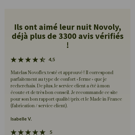
Ils ont aimé leur nuit Novoly,
déjà plus de 3300 avis vérifiés
!
4,5
Matelas Novoflex testé et approuvé ! Il correspond
parfaitement au type de confort « ferme » que je
recherchais. De plus, le service client a été à mon
écoute et de très bon conseil. Je recommande ce site
pour son bon rapport qualité/prix et le Made in France
(fabrication / service client).
Isabelle V.
5