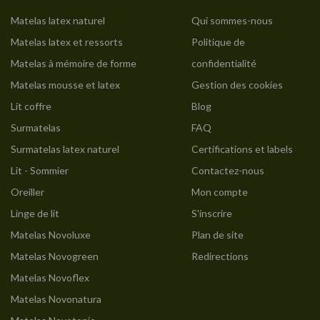
Matelas latex naturel
Qui sommes-nous
Matelas latex et ressorts
Politique de
Matelas à mémoire de forme
confidentialité
Matelas mousse et latex
Gestion des cookies
Lit coffre
Blog
Surmatelas
FAQ
Surmatelas latex naturel
Certifications et labels
Lit - Sommier
Contactez-nous
Oreiller
Mon compte
Linge de lit
S'inscrire
Matelas Novoluxe
Plan de site
Matelas Novogreen
Redirections
Matelas Novoflex
Matelas Novonatura