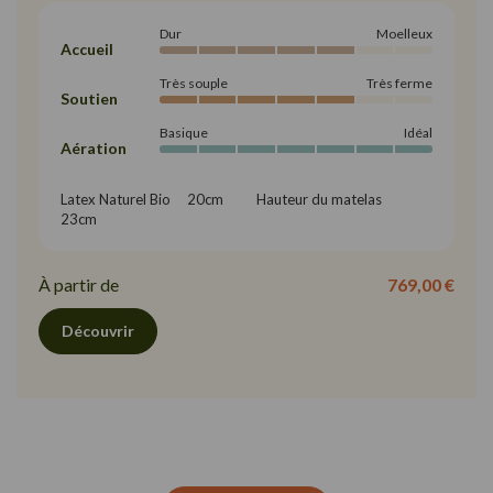
Dur
Moelleux
Accueil
Très souple
Très ferme
Soutien
Basique
Idéal
Aération
Latex Naturel Bio     20cm          Hauteur du matelas     
23cm
À partir de
769,00 €
Découvrir